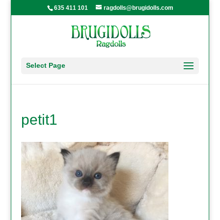
635 411 101
ragdolls@brugidolls.com
Select Page
petit1