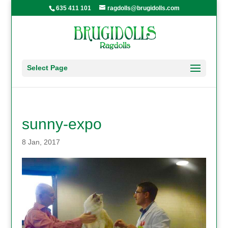
635 411 101
ragdolls@brugidolls.com
Select Page
sunny-expo
8 Jan, 2017