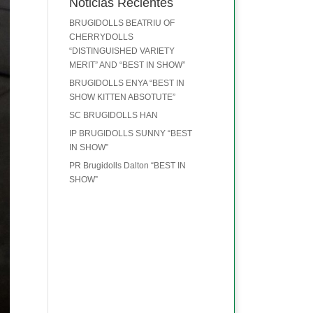
Noticias Recientes
BRUGIDOLLS BEATRIU OF
CHERRYDOLLS
“DISTINGUISHED VARIETY
MERIT” AND “BEST IN SHOW”
BRUGIDOLLS ENYA “BEST IN
SHOW KITTEN ABSOTUTE”
SC BRUGIDOLLS HAN
IP BRUGIDOLLS SUNNY “BEST
IN SHOW”
PR Brugidolls Dalton “BEST IN
SHOW”