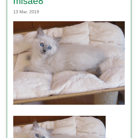
misae8
13 Mar, 2019