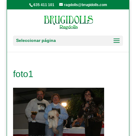
635 411 101
ragdolls@brugidolls.com
Seleccionar página
foto1