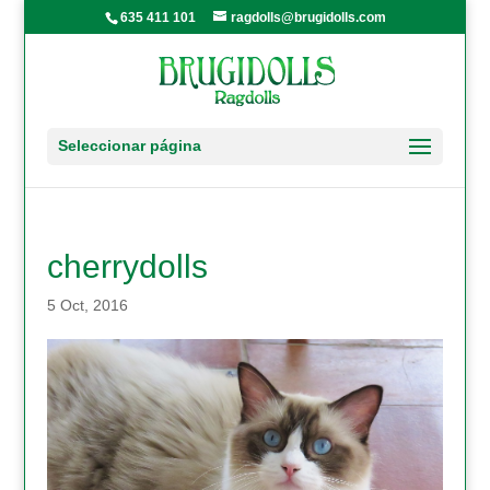
635 411 101
ragdolls@brugidolls.com
Seleccionar página
cherrydolls
5 Oct, 2016