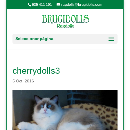
635 411 101
ragdolls@brugidolls.com
Seleccionar página
cherrydolls3
5 Oct, 2016