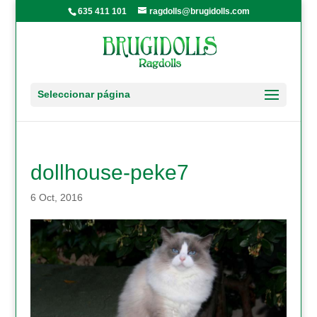
635 411 101
ragdolls@brugidolls.com
Seleccionar página
dollhouse-peke7
6 Oct, 2016