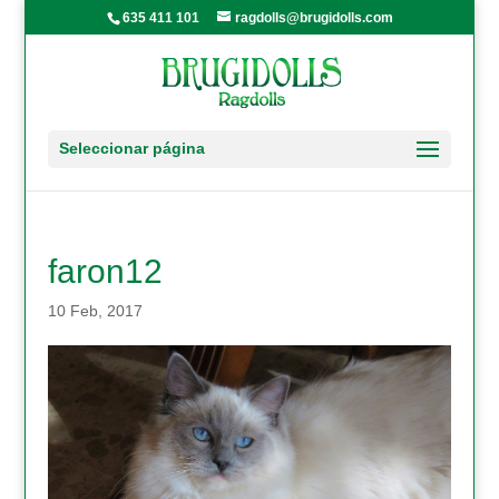
635 411 101
ragdolls@brugidolls.com
Seleccionar página
faron12
10 Feb, 2017