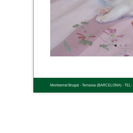
Montserrat Brugal - Terrassa (BARCELONA) - TEL: