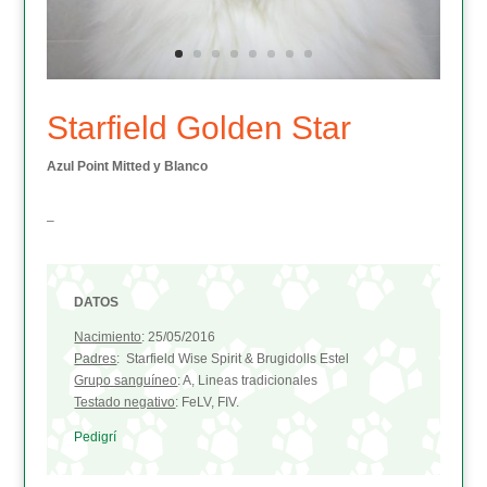
Starfield Golden Star
Azul Point Mitted y Blanco
–
DATOS
Nacimiento
: 25/05/2016
Padres
: Starfield Wise Spirit & Brugidolls Estel
Grupo sanguíneo
: A, Lineas tradicionales
Testado negativo
: FeLV, FIV.
Pedigrí