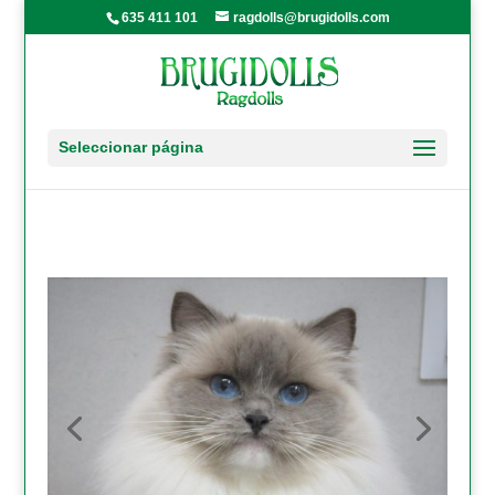
635 411 101
ragdolls@brugidolls.com
Seleccionar página