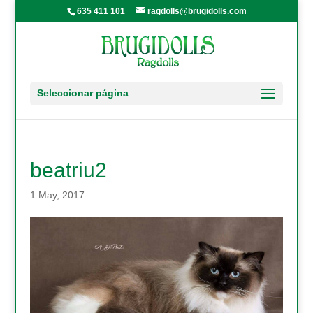
635 411 101
ragdolls@brugidolls.com
Seleccionar página
beatriu2
1 May, 2017