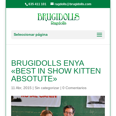
635 411 101
ragdolls@brugidolls.com
Seleccionar página
BRUGIDOLLS ENYA
«BEST IN SHOW KITTEN
ABSOTUTE»
11 Abr, 2015
|
Sin categorizar
|
0 Comentarios