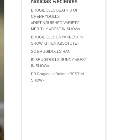
Noticias Recientes
BRUGIDOLLS BEATRIU OF
CHERRYDOLLS
«DISTINGUISHED VARIETY
MERIT» Y «BEST IN SHOW»
BRUGIDOLLS ENYA «BEST IN
SHOW KITTEN ABSOTUTE»
SC BRUGIDOLLS HAN
IP BRUGIDOLLS SUNNY «BEST
IN SHOW»
PR Brugidolls Dalton «BEST IN
SHOW»