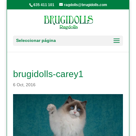
635 411 101
ragdolls@brugidolls.com
Seleccionar página
brugidolls-carey1
6 Oct, 2016