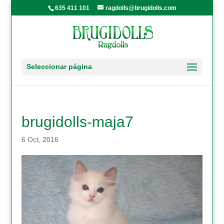
635 411 101
ragdolls@brugidolls.com
Seleccionar página
brugidolls-maja7
6 Oct, 2016