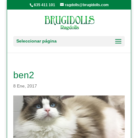
635 411 101
ragdolls@brugidolls.com
Seleccionar página
ben2
8 Ene, 2017