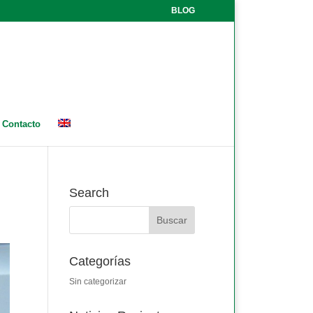
BLOG
Contacto
Search
Categorías
Sin categorizar