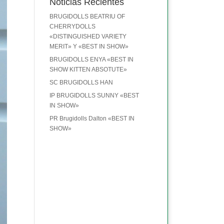
Noticias Recientes
BRUGIDOLLS BEATRIU OF
CHERRYDOLLS
«DISTINGUISHED VARIETY
MERIT» Y «BEST IN SHOW»
BRUGIDOLLS ENYA «BEST IN
SHOW KITTEN ABSOTUTE»
SC BRUGIDOLLS HAN
IP BRUGIDOLLS SUNNY «BEST
IN SHOW»
PR Brugidolls Dalton «BEST IN
SHOW»