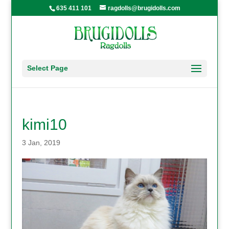
635 411 101
ragdolls@brugidolls.com
Select Page
kimi10
3 Jan, 2019