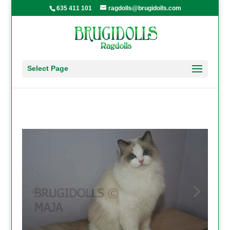
635 411 101
ragdolls@brugidolls.com
Select Page