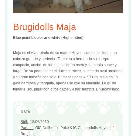
Brugidolls Maja
Blue point bicolor and white (High mitted)
Maja es el vivo retrato de su madre Hayna, como ella tiene una
cabeza grande y perfecta.. Tambien a heredado su cuerpo
compacto, ancho, de fuerte estructura osea y su manto suave y
largo. De su padre tiene el dulce carácter, su mirada azul profundo
y su gran tamaño con solo 10 meses pesa 4.500 kg. Maja es un
gata hermosa y tranquila, apenas se oye su maullido. Le gusta
tomar el sol, jugar con otros gatos y estar siempre a nuestro lado.
DATA
Birth
: 18/06/2010
Parents
: GIC Dollhouse Peke & IC Chatandolls Hayna of
Brugidolls