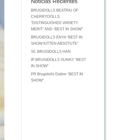
Noticias Recientes
BRUGIDOLLS BEATRIU OF
CHERRYDOLLS
“DISTINGUISHED VARIETY
MERIT” AND “BEST IN SHOW”
BRUGIDOLLS ENYA “BEST IN
SHOW KITTEN ABSOTUTE”
SC BRUGIDOLLS HAN
IP BRUGIDOLLS SUNNY “BEST
IN SHOW”
PR Brugidolls Dalton “BEST IN
SHOW”