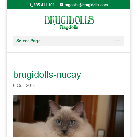
635 411 101
ragdolls@brugidolls.com
Select Page
brugidolls-nucay
6 Oct, 2016